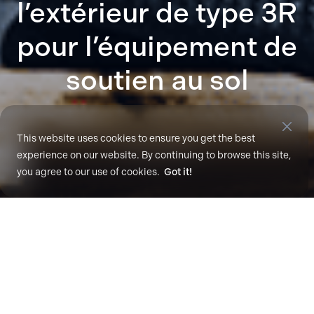
l’extérieur de type 3R
pour l’équipement de
soutien au sol
This website uses cookies to ensure you get the best
Sep. 10, 2018
experience on our website. By continuing to browse this site,
you agree to our use of cookies.
Got it!
La Mirada, Californie
, 10 septembre 2018
–
Advanced Charging Technologies (ACT) annonce le
lancement de Quantum GSE, une nouvelle gamme de