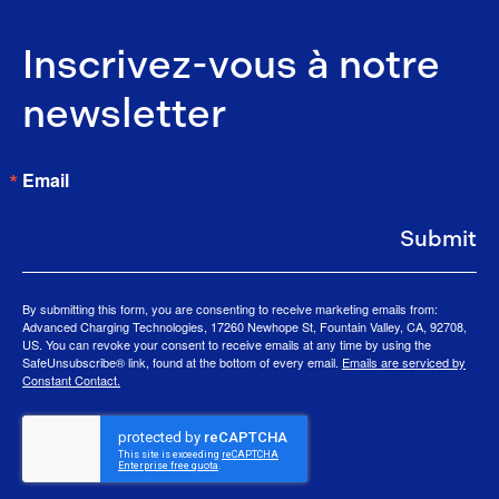
Inscrivez-vous à notre
newsletter
Email
Submit
By submitting this form, you are consenting to receive marketing emails from:
Advanced Charging Technologies, 17260 Newhope St, Fountain Valley, CA, 92708,
US. You can revoke your consent to receive emails at any time by using the
SafeUnsubscribe® link, found at the bottom of every email.
Emails are serviced by
Constant Contact.