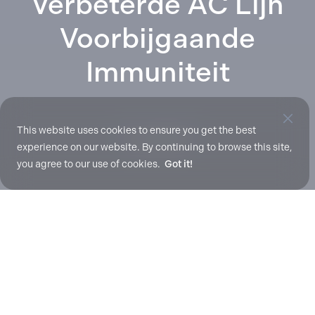
Verbeterde AC Lijn
Voorbijgaande
Immuniteit
This website uses cookies to ensure you get the best
mrt. 31, 2017
experience on our website. By continuing to browse this site,
you agree to our use of cookies.
Got it!
Deze white paper van Dr. Nasser Kutkut van ACT
beschrijft de meest voorkomende verstoringen van de
netvoedingskwaliteit en hoe de Quantum laders zijn
ontworpen om extra immuniteit tegen dergelijke
verstoringen te bieden. Onderwerpen zijn onder