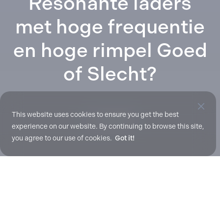
Resonante laders
met hoge frequentie
en hoge rimpel Goed
of Slecht?
This website uses cookies to ensure you get the best
mrt. 31, 2017
experience on our website. By continuing to browse this site,
you agree to our use of cookies.
Got it!
Het opladen van batterijen is een complex
elektrochemisch proces waarbij de ontladen
elektrische energie wordt aangevuld vanuit het