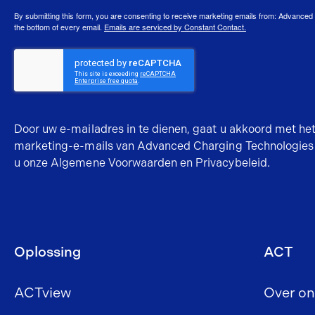
By submitting this form, you are consenting to receive marketing emails from: Advance
the bottom of every email.
Emails are serviced by Constant Contact.
Door uw e-mailadres in te dienen, gaat u akkoord met he
marketing-e-mails van Advanced Charging Technologies
u onze
Algemene Voorwaarden
en Privacybeleid.
Oplossing
ACT
ACTview
Over on