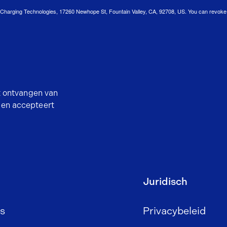
d Charging Technologies, 17260 Newhope St, Fountain Valley, CA, 92708, US. You can revoke y
t ontvangen van
 en accepteert
Juridisch
s
Privacybeleid