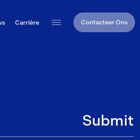
Contacteer Ons
ws
Carrière
Submit