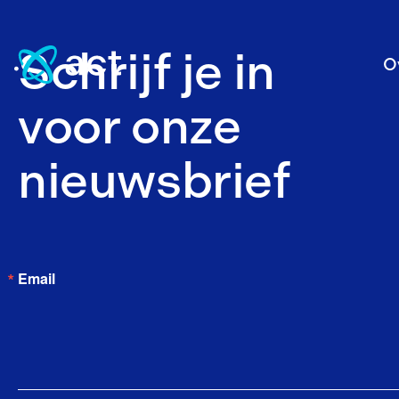
Schrijf je in
O
voor onze
nieuwsbrief
Email