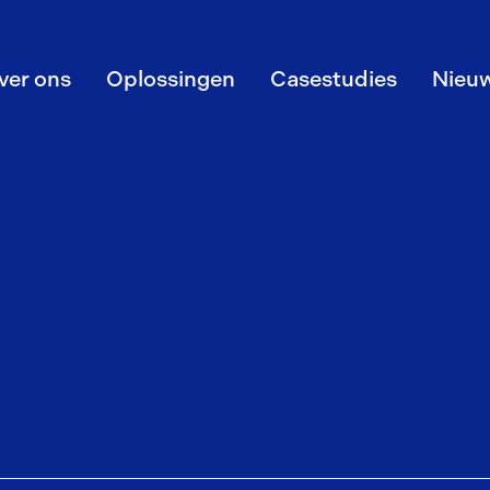
ver ons
Oplossingen
Casestudies
Nieu