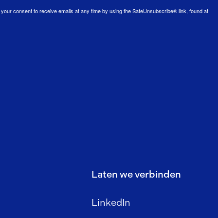
our consent to receive emails at any time by using the SafeUnsubscribe® link, found at
Laten we verbinden
LinkedIn