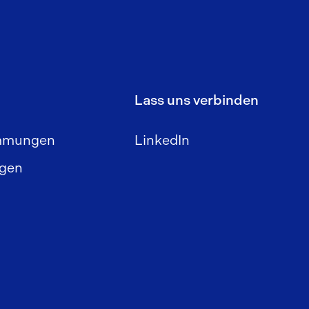
Lass uns verbinden
immungen
LinkedIn
gen