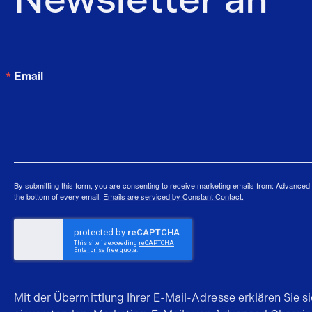
Email
By submitting this form, you are consenting to receive marketing emails from: Advance
the bottom of every email.
Emails are serviced by Constant Contact.
Mit der Übermittlung Ihrer E-Mail-Adresse erklären Sie s