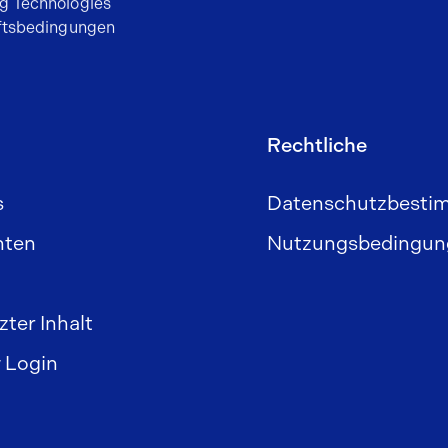
g Technologies
äftsbedingungen
Rechtliche
s
Datenschutzbest
hten
Nutzungsbedingun
ter Inhalt
 Login