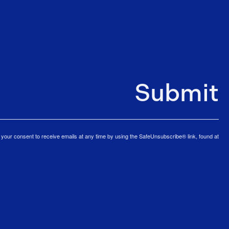
Submit
our consent to receive emails at any time by using the SafeUnsubscribe® link, found at