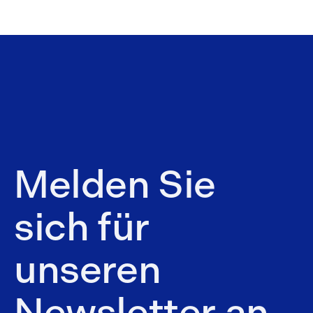
Melden Sie
sich für
unseren
Newsletter an