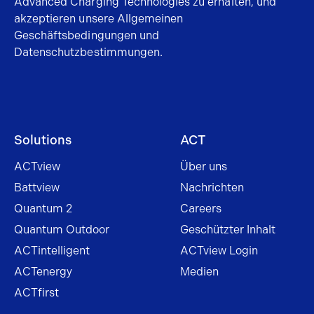
Advanced Charging Technologies zu erhalten, und
akzeptieren unsere Allgemeinen
Geschäftsbedingungen und
Datenschutzbestimmungen
.
Solutions
ACT
ACTview
Über uns
Battview
Nachrichten
Quantum 2
Careers
Quantum Outdoor
Geschützter Inhalt
ACTintelligent
ACTview Login
ACTenergy
Medien
ACTfirst