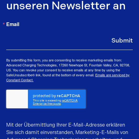
unseren Newsletter an
Email
Submit
By submitting this form, you are consenting to receive marketing emails from:
Advanced Charging Technologies, 17260 Newhope St, Fountain Valley, CA, 92708,
US. You can revoke your consent to receive emails at any time by using the
SafeUnsubscribe® link, found at the bottom of every email.
Emails are serviced by
Constant Contact.
Mit der Übermittlung Ihrer E-Mail-Adresse erklären
Sie sich damit einverstanden, Marketing-E-Mails von