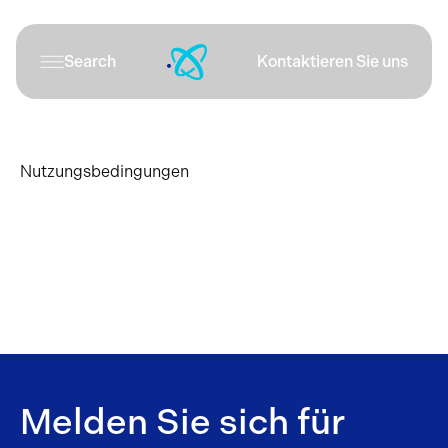
Search
Kontaktieren Sie uns
Nutzungsbedingungen
Melden Sie sich für