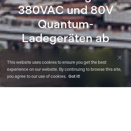
380VAC und 80V
Quantum-
Ladegeräten ab
This website uses cookies to ensure you get the best
Aug. 29, 2017
experience on our website. By continuing to browse this site,
you agree to our use of cookies.
Got it!
Die Zertifizierung wird den Vertrieb in Latein- und
Südamerika sowie auf neuen Märkten ausweiten.