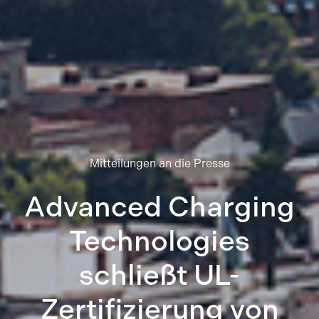
Mitteilungen an die Presse
Advanced Charging
Technologies
schließt UL-
Zertifizierung von